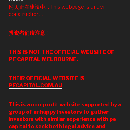
网页正在建设中… This webpage is under
construction…
投资者们请注意！
THIS IS NOT THE OFFICIAL WEBSITE OF
PE CAPITAL MELBOURNE.
THEIR OFFICIAL WEBSITE IS
PECAPITAL.COM.AU
This is a non-profit website supported by a
group of unhappy investors to gather
investors with similar experience with pe
capital to seek both legal advice and