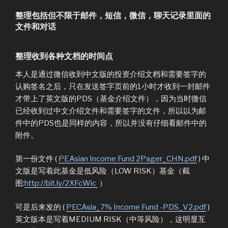
整理包括但不限于邮件，短信，微信，聊天记录里面的
文件和对话
整理收到各种文档的时间点
本人是通过微信收到中文版的投资介绍文档和需要签字的
认购签名之后，只在发送签字页前的
1
小时才收到一封邮件
才带上了英文版的
PDS
（基金介绍文件），因为当时微信
已经收到过中文介绍文件和需要签字的文件，所以以为邮
件中的
PDS
也是同样的内容，所以并没有仔细看邮件中的
附件。
第
一份文件
(
PEAsian Income Fund 2Pager_CHN.pdf
)
中
文版是写着此基金是低风险（LOW RISK）基金（截
图:
http://bit.ly/2XFcWic
）
可是后来发的 (
PECAsia_7% Income Fund -PDS_V2.pdf
)
英文版本是写着MEDIUM RISK
（中等风险），这明显互