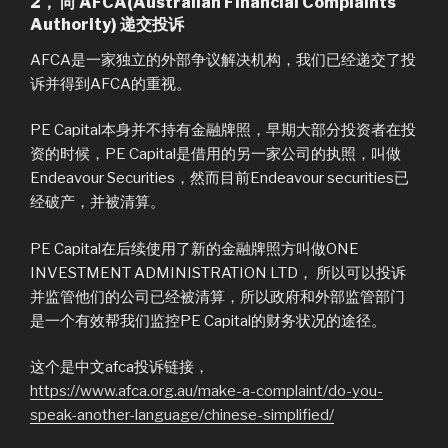
2， 向 AFCA(Australian Financial Complaints
Authority) 递交投诉
AFCA是一家独立的外部争议解决机构，我们已经递交了投
诉并得到AFCA的重视。
PE Capital本身并不持有金融牌照，早期大部分投资者在投
资的时候，PE Capital是借用的另一家公司的执照，叫做
Endeavour Securities，然而目前Endeavour securities已
经破产，并被清算。
PE Capital在后续使用了新的金融牌照方叫做ONE
INVESTMENT ADMINISTRATION LTD， 所以可以投诉
并监管他们的公司已经被清算，所以政府和外部监管部门
是一个有效帮我们监控PE Capital的财务状况的途径。
这个是中文afca投诉链接，
https://www.afca.org.au/make-a-complaint/do-you-
speak-another-language/chinese-simplified/