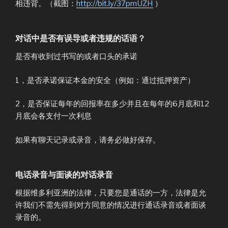
相违背。（截图：
http://bit.ly/37pmUZH
）
对话中是否有误导或者违规的话语？
是否有收到过书写的或者口头的承诺
1，是否承诺保证本金的安全（例如：通过抵押资产）
2，是否保证每年的回报率在多少并且在每年的6月底和12
月底会各支付一次利息
如果有聊天记录或录音，请务必做好保存。
电话录音与面谈的对话录音
根据维多利亚洲的法律，只要您是通话的一方，法律是允
许我们不需先得到对方同意的情况进行通话录音或者面谈
录音的。